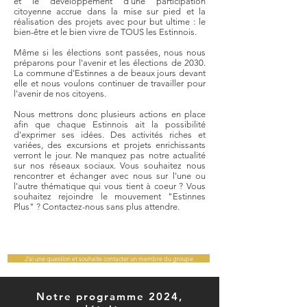
et le développement d'une participation
citoyenne accrue dans la mise sur pied et la
réalisation des projets avec pour but ultime : le
bien-être et le bien vivre de TOUS les Estinnois.
Même si les élections sont passées, nous nous
préparons pour l'avenir et les élections de 2030.
La commune d'Estinnes a de beaux jours devant
elle et nous voulons continuer de travailler pour
l'avenir de nos citoyens.
Nous mettrons donc plusieurs actions en place
afin que
chaque Estinnois ait la possibilité
d'exprimer ses idées. Des activités riches et
variées, des excursions et projets enrichissants
verront le jour. Ne manquez pas notre actualité
sur nos réseaux sociaux. Vous souhaitez nous
rencontrer et échanger avec nous sur l'une ou
l'autre thématique qui vous tient à coeur ? Vous
souhaitez rejoindre le mouvement "Estinnes
Plus" ? Contactez-nous sans plus attendre.
J'ai une question et souhaite contacter un membre du groupe
Notre programme 2024,