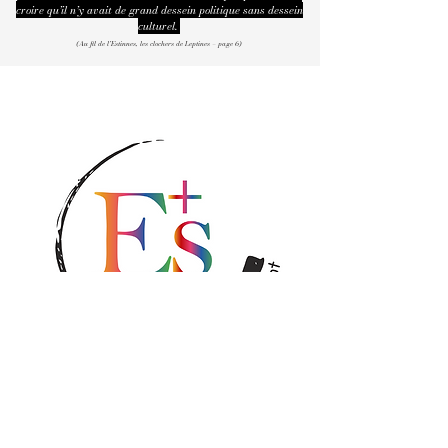
croire qu’il n’y avait de grand dessein politique sans dessein
culturel.
(Au fil de l’Estinnes, les clochers de Leptines – page 6)
Besoin de plus d'infos ?