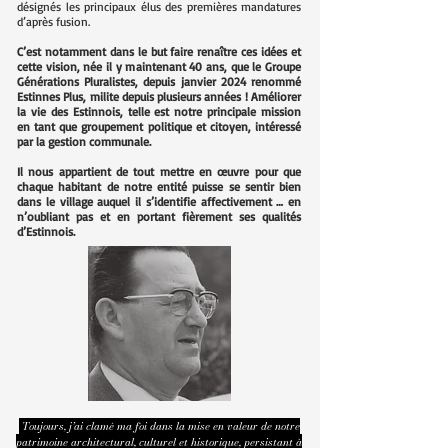
désignés les principaux élus des premières mandatures
d’après fusion.
C’est notamment dans le but faire renaître ces idées et
cette vision, née il y maintenant 40 ans, que le Groupe
Générations Pluralistes, depuis janvier 2024 renommé
Estinnes Plus, milite depuis plusieurs années ! Améliorer
la vie des Estinnois, telle est notre principale mission
en tant que groupement politique et citoyen, intéressé
par la gestion communale.
Il nous appartient de tout mettre en œuvre pour que
chaque habitant de notre entité puisse se sentir bien
dans le village auquel il s’identifie affectivement … en
n’oubliant pas et en portant fièrement ses qualités
d’Estinnois.
Toujours, j’ai clamé ma foi dans la mise en valeur de notre
patrimoine architectural, culturel et historique, persistant à